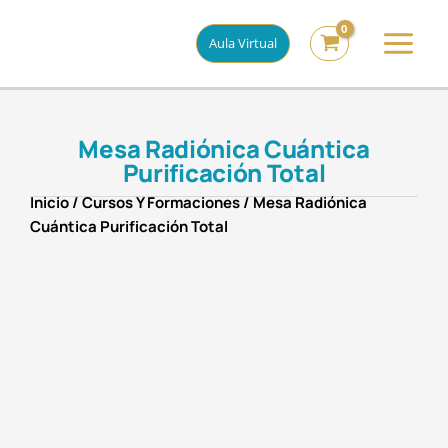
Ir
al
Aula Virtual
contenido
Mesa Radiónica Cuántica
Purificación Total
Inicio
/
Cursos Y Formaciones
/ Mesa Radiónica
Cuántica Purificación Total