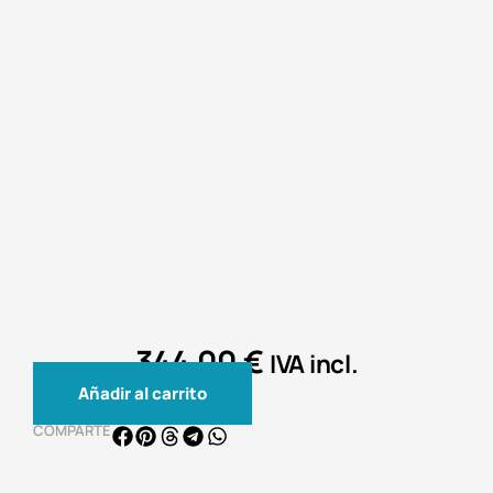
344,00
€
IVA incl.
Mesa
Añadir al carrito
Radiónica
Cuántica
COMPARTE
Purificación
Total
cantidad