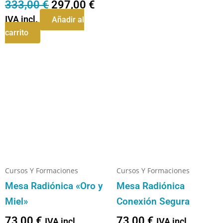
333,00
€
297,00
€
IVA incl.
Añadir al
carrito
Cursos Y Formaciones
Cursos Y Formaciones
Mesa Radiónica «Oro y
Mesa Radiónica
Miel»
Conexión Segura
73,00
€
73,00
€
IVA incl.
IVA incl.