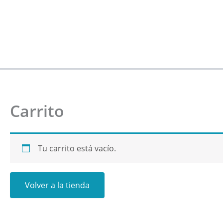
Ir
al
contenido
Carrito
Tu carrito está vacío.
Volver a la tienda