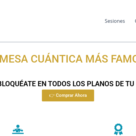
Sesiones
 MESA CUÁNTICA MÁS FAM
Formación en Mesa Cuántica L.A.Sº
LOQUÉATE EN TODOS LOS PLANOS DE TU
👉 Comprar Ahora