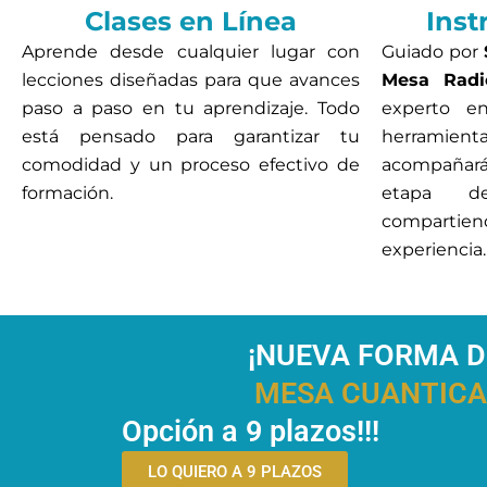
Clases en Línea
Inst
Aprende desde cualquier lugar con
Guiado por
lecciones diseñadas para que avances
Mesa Radió
paso a paso en tu aprendizaje. Todo
experto e
está pensado para garantizar tu
herramien
comodidad y un proceso efectivo de
acompañar
formación.
etapa de
compartie
experiencia.
¡NUEVA FORMA D
MESA CUANTICA 
Opción a 9 plazos!!!
LO QUIERO A 9 PLAZOS