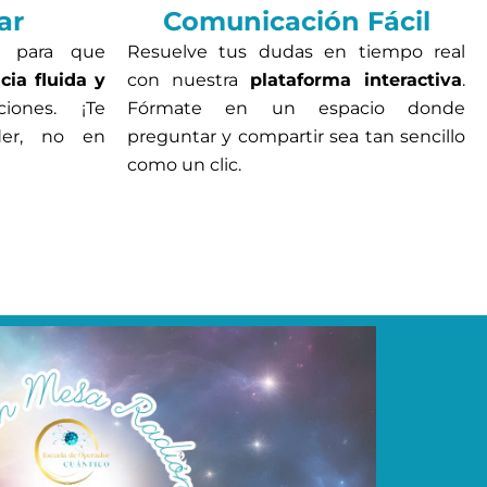
ar
Comunicación Fácil
o para que
Resuelve tus dudas en tiempo real
cia fluida y
con nuestra
plataforma interactiva
.
iones. ¡Te
Fórmate en un espacio donde
der, no en
preguntar y compartir sea tan sencillo
como un clic.